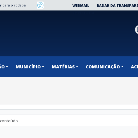
Ir para o rodapé
WEBMAIL
RADAR DA TRANSPAR
SOCIALGOV
ÃO
MUNICÍPIO
MATÉRIAS
COMUNICAÇÃO
AC