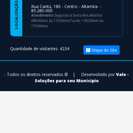
LOCALIZAÇÃO
Rua Cantú, 180 - Centro - Altamira- -
85.280-000
Atendimento:
Segunda à Sexta-feiraManhã:
08h00min às 11h30minTarde: 13h30min às
17h00min
Quantidade de visitantes: 4234
Mapa do Site
- Todos os direitos reservados ©
|
Desenvolvido por
Vale -
Soluções para seu Municipio