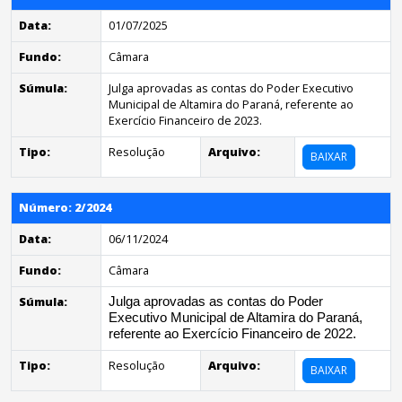
Data:
01/07/2025
Fundo:
Câmara
Súmula:
Julga aprovadas as contas do Poder Executivo
Municipal de Altamira do Paraná, referente ao
Exercício Financeiro de 2023.
Tipo:
Resolução
Arquivo:
BAIXAR
Número: 2/2024
Data:
06/11/2024
Fundo:
Câmara
Súmula:
Julga aprovadas as contas do Poder
Executivo Municipal de Altamira do Paraná,
referente ao Exercício Financeiro de 2022.
Tipo:
Resolução
Arquivo:
BAIXAR