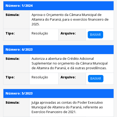
Número: 1/2024
Súmula:
Aprova o Orçamento da Câmara Municipal de
Altamira do Paraná, para o exercício financeiro de
2025.
Tipo:
Resolução
Arquivo:
BAIXAR
Número: 6/2023
Súmula:
Autoriza a abertura de Crédito Adicional
Suplementar no orçamento da Câmara Municipal
de Altamira do Paraná, e dá outras providências.
Tipo:
Resolução
Arquivo:
BAIXAR
Número: 5/2023
Súmula:
Julga aprovadas as contas do Poder Executivo
Municipal de Altamira do Paraná, referente ao
Exercício Financeiro de 2021.