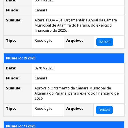
Data:
06/11/2025
Fundo:
Câmara
Súmula:
Altera a LOA – Lei Orçamentária Anual da Câmara
Municipal de Altamira do Paraná, do exercício
financeiro de 2025.
Tipo:
Resolução
Arquivo:
BAIXAR
Número: 2/2025
Data:
02/07/2025
Fundo:
Câmara
Súmula:
Aprova o Orçamento da Câmara Municipal de
Altamira do Paraná, para o exercício financeiro de
2026.
Tipo:
Resolução
Arquivo:
BAIXAR
Número: 1/2025