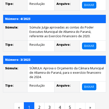
Tipo:
Resolução
Arquivo:
BAIXAR
Número: 4/2023
Súmula:
Súmula: Julga aprovadas as contas do Poder
Executivo Municipal de Altamira do Paraná,
referente ao Exercício Financeiro de 2020.
Tipo:
Resolução
Arquivo:
BAIXAR
Número: 3/2023
Súmula:
SÚMULA: Aprova o Orçamento da Câmara Municipal
de Altamira do Paraná, para o exercício financeiro
de 2024.
Tipo:
Resolução
Arquivo:
BAIXAR
«
1
2
3
4
5
...
»