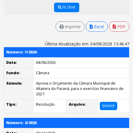
FILTRAR
Imprimir
Excel
PDF
Última Atualização em: 04/08/2026 13:46:47
Número: 1/2026
Data:
04/06/2026
Fundo:
Câmara
Súmula:
Aprova o Orçamento da Câmara Municipal de
Altamira do Paraná, para o exercício financeiro de
2027.
Tipo:
Resolução
Arquivo:
BAIXAR
Número: 3/2025